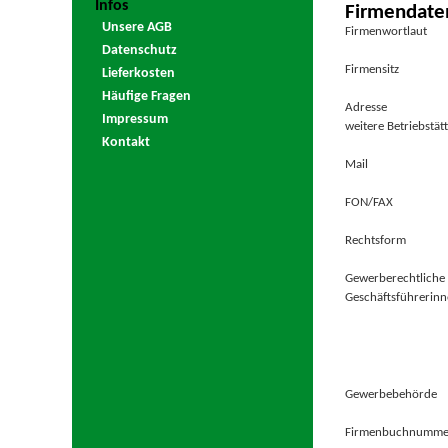
Infos
Firmendate
Unsere AGB
Firmenwortlaut
Datenschutz
Firmensitz
Lieferkosten
Häufige Fragen
Adresse
Impressum
weitere Betriebstät
Kontakt
Mail
FON/FAX
Rechtsform
Gewerberechtliche
Geschäftsführerin
Gewerbebehörde
Firmenbuchnumme