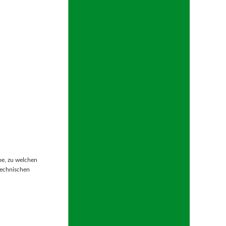
e, zu welchen
technischen